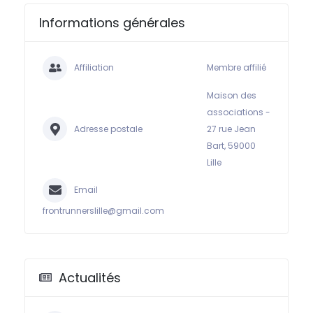
Informations générales
Affiliation
Membre affilié
Maison des
associations -
Adresse postale
27 rue Jean
Bart, 59000
Lille
Email
frontrunnerslille@gmail.com
Actualités