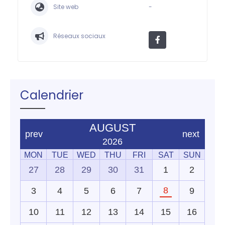
Site web
-
Réseaux sociaux
Calendrier