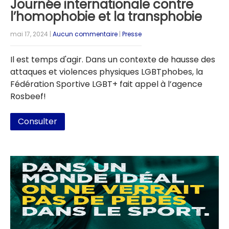
Journée internationale contre
l’homophobie et la transphobie
mai 17, 2024
|
Aucun commentaire
|
Presse
Il est temps d'agir. Dans un contexte de hausse des
attaques et violences physiques LGBTphobes, la
Fédération Sportive LGBT+ fait appel à l’agence
Rosbeef!
Consulter