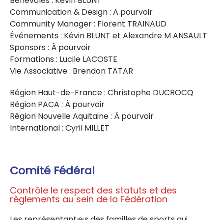
Bénévoles : Kévin BLUNT
Communication & Design : A pourvoir
Community Manager : Florent TRAINAUD
Événements : Kévin BLUNT et Alexandre M ANSAULT
Sponsors : À pourvoir
Formations : Lucile LACOSTE
Vie Associative : Brendon TATAR
Région Haut-de-France : Christophe DUCROCQ
Région PACA : À pourvoir
Région Nouvelle Aquitaine : À pourvoir
International : Cyril MILLET
Comité Fédéral
Contrôle le respect des statuts et des
règlements au sein de la Fédération
Les représentant·e·s des familles de sports qui