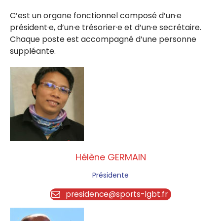
C’est un organe fonctionnel composé d’un·e
président·e, d’un·e trésorier·e et d’un·e secrétaire.
Chaque poste est accompagné d’une personne
suppléante.
Hélène GERMAIN
Présidente
presidence@sports-lgbt.fr