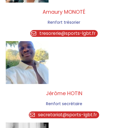
Amaury MONOTÉ
Renfort trésorier
tresorerie@sports-lgbt.fr
Jérôme HOTIN
Renfort secrétaire
secretariat@sports-lgbt.fr