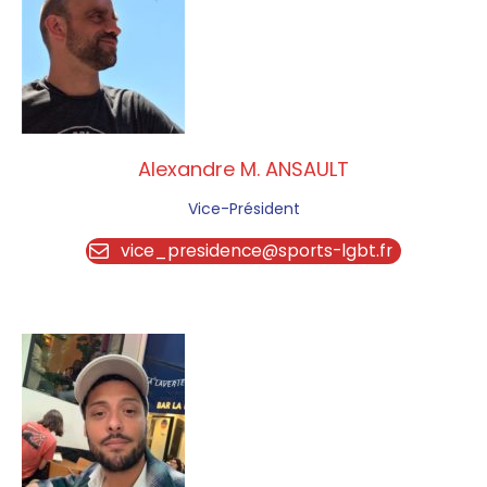
Alexandre M. ANSAULT
Vice-Président
vice_presidence@sports-lgbt.fr