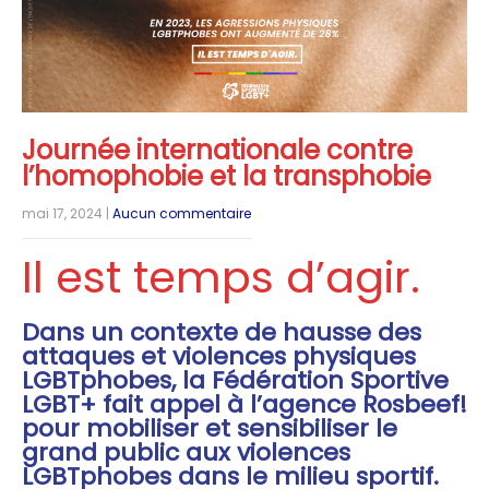
Journée internationale contre
l’homophobie et la transphobie
mai 17, 2024
|
Aucun commentaire
Il est temps d’agir.
Dans un contexte de hausse des
attaques et violences physiques
LGBTphobes, la Fédération Sportive
LGBT+ fait appel à l’agence Rosbeef!
pour mobiliser et sensibiliser le
grand public aux violences
LGBTphobes dans le milieu sportif.