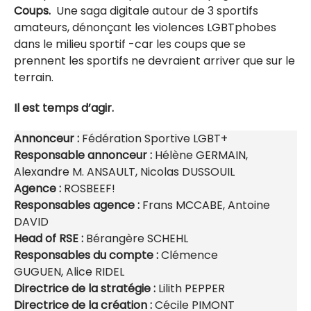
Coups.
Une saga digitale autour de 3 sportifs
amateurs, dénonçant les violences LGBTphobes
dans le milieu sportif -car les coups que se
prennent les sportifs ne devraient arriver que sur le
terrain.
Il est temps d’agir.
Annonceur :
Fédération Sportive LGBT+
Responsable annonceur :
Hélène GERMAIN,
Alexandre M. ANSAULT, Nicolas DUSSOUIL
Agence :
ROSBEEF!
Responsables agence :
Frans MCCABE, Antoine
DAVID
Head of RSE :
Bérangère SCHEHL
Responsables du compte :
Clémence
GUGUEN, Alice RIDEL
Directrice de la stratégie :
Lilith PEPPER
Directrice de la création :
Cécile PIMONT