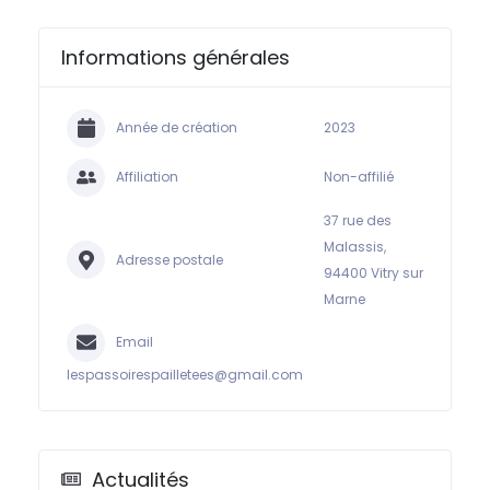
Informations générales
Année de création
2023
Affiliation
Non-affilié
37 rue des
Malassis,
Adresse postale
94400 Vitry sur
Marne
Email
lespassoirespailletees@gmail.com
Actualités