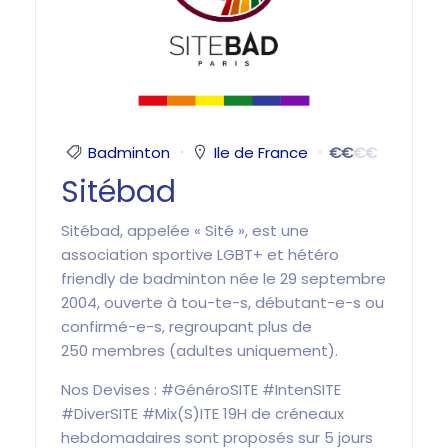
Badminton
Ile de France
€
€
€
€
Sitébad
Sitébad, appelée « Sité », est une
association sportive LGBT+ et hétéro
friendly de badminton née le 29 septembre
2004, ouverte à tou-te-s, débutant-e-s ou
confirmé-e-s, regroupant plus de
250 membres (adultes uniquement).
Nos Devises : #GénéroSITE #IntenSITE
#DiverSITE #Mix(S)ITE 19H de créneaux
hebdomadaires sont proposés sur 5 jours