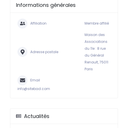
Informations générales
Affiliation
Membre affilié
Maison des
Associations
du 11e : 8 rue
Adresse postale
du Général
Renault, 75011
Paris
Email
info@sitebad.com
Actualités