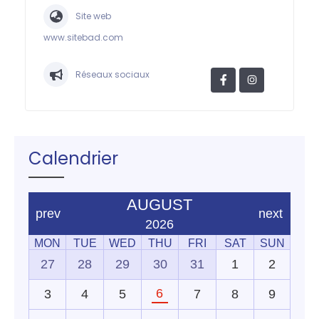
Site web
www.sitebad.com
Réseaux sociaux
Calendrier