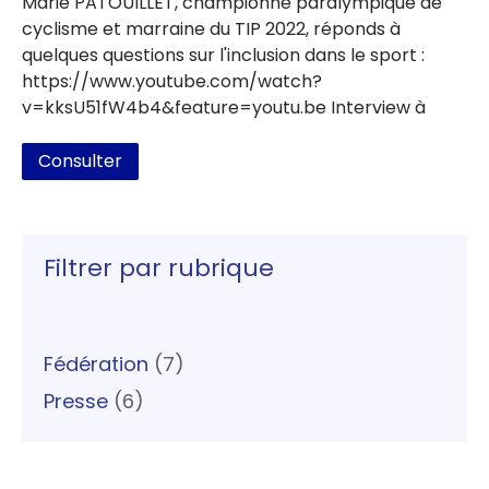
Marie PATOUILLET, championne paralympique de
cyclisme et marraine du TIP 2022, réponds à
quelques questions sur l'inclusion dans le sport :
https://www.youtube.com/watch?
v=kksU51fW4b4&feature=youtu.be Interview à
Consulter
Filtrer par rubrique
Fédération
(7)
Presse
(6)